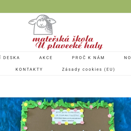
Í DESKA
AKCE
PROČ K NÁM
NO
KONTAKTY
Zásady cookies (EU)