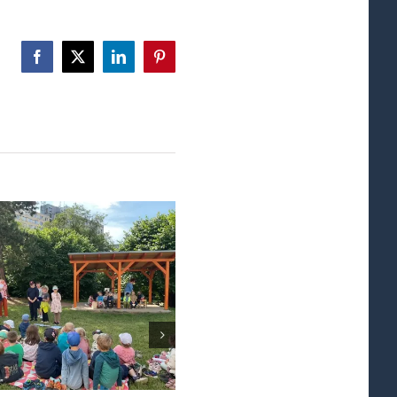
Facebook
X
LinkedIn
Pinterest