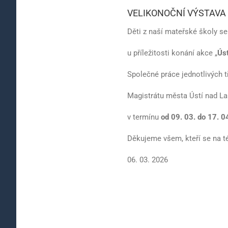
VELIKONOČNÍ VÝSTAVA
Děti z naší mateřské školy se
u příležitosti konání akce „
Ús
Společné práce jednotlivých 
Magistrátu města Ústí nad La
v termínu
od 09. 03. do 17. 0
Děkujeme všem, kteří se na tét
06. 03. 2026