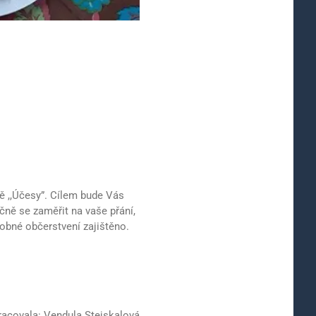
ě ,,Účesy”. Cílem bude Vás
čně se zaměřit na vaše přání,
obné občerstvení zajištěno.
racovala: Vendula Stejskalová