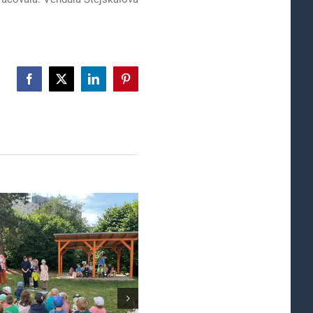
Facebook
X
LinkedIn
Pinterest