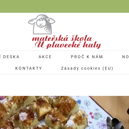
Í DESKA
AKCE
PROČ K NÁM
NO
KONTAKTY
Zásady cookies (EU)