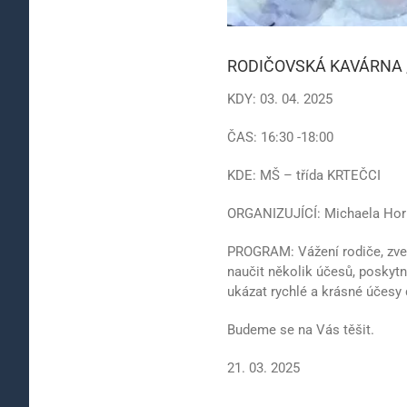
RODIČOVSKÁ KAVÁRNA ,
KDY: 03. 04. 2025
ČAS: 16:30 -18:00
KDE: MŠ – třída KRTEČCI
ORGANIZUJÍCÍ: Michaela Horn
PROGRAM: Vážení rodiče, zvem
naučit několik účesů, poskytn
ukázat rychlé a krásné účesy 
Budeme se na Vás těšit.
21. 03. 2025