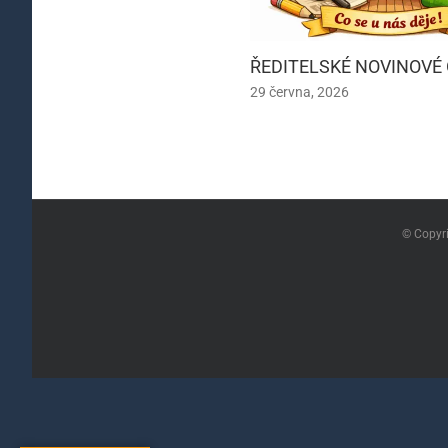
ŘEDITELSKÉ NOVINOVÉ
29 června, 2026
© Copyr