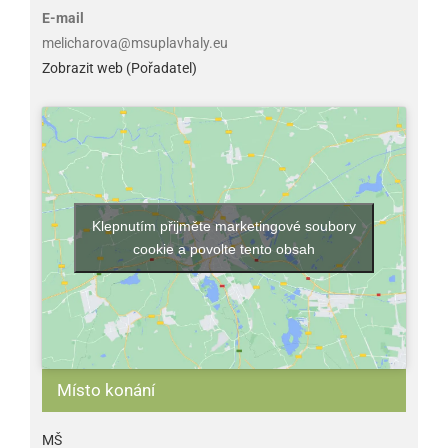
E-mail
melicharova@msuplavhaly.eu
Zobrazit web (Pořadatel)
Klepnutím přijměte marketingové soubory
cookie a povolte tento obsah
Místo konání
MŠ