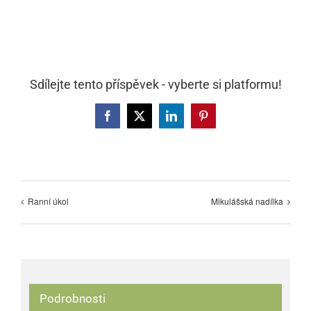
Sdílejte tento příspěvek - vyberte si platformu!
Facebook
X
LinkedIn
Pinterest
Ranní úkol
Mikulášská nadílka
Podrobnosti