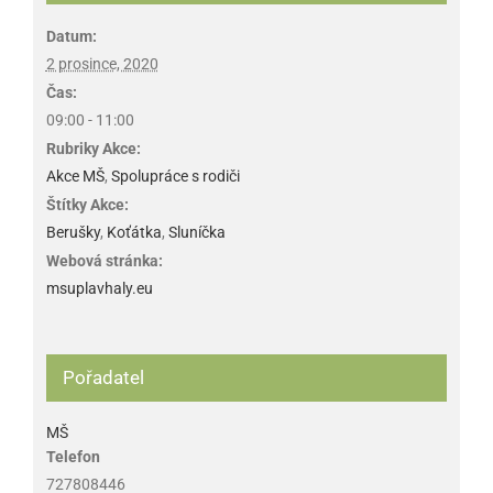
Datum:
2 prosince, 2020
Čas:
09:00 - 11:00
Rubriky Akce:
Akce MŠ
,
Spolupráce s rodiči
Štítky Akce:
Berušky
,
Koťátka
,
Sluníčka
Webová stránka:
msuplavhaly.eu
Pořadatel
MŠ
Telefon
727808446