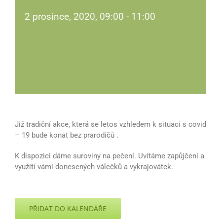
2 prosince, 2020, 09:00
-
11:00
Již tradiční akce, která se letos vzhledem k situaci s covid
– 19 bude konat bez prarodičů .
K dispozici dáme suroviny na pečení. Uvítáme zapůjčení a
využití vámi donesených válečků a vykrajovátek.
PŘIDAT DO KALENDÁŘE