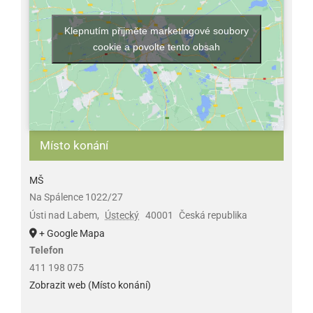
Klepnutím přijměte marketingové soubory
cookie a povolte tento obsah
Místo konání
MŠ
Na Spálence 1022/27
Ústi nad Labem
,
Ústecký
40001
Česká republika
+ Google Mapa
Telefon
411 198 075
Zobrazit web (Místo konání)