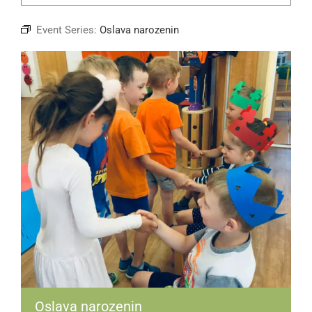
Event Series:
Oslava narozenin
Oslava narozenin