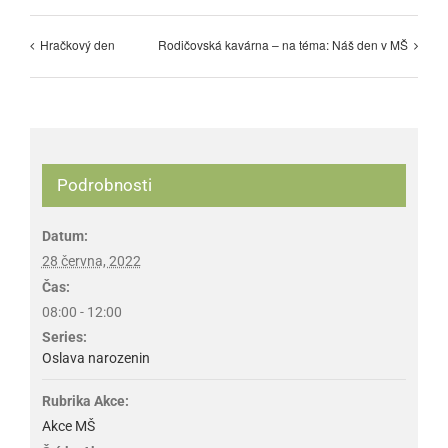
Hračkový den
Rodičovská kavárna – na téma: Náš den v MŠ
Podrobnosti
Datum:
28 června, 2022
Čas:
08:00 - 12:00
Series:
Oslava narozenin
Rubrika Akce:
Akce MŠ