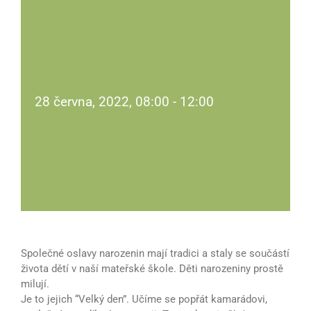
28 června, 2022, 08:00
-
12:00
Společné oslavy narozenin mají tradici a staly se součástí
života dětí v naší mateřské škole. Děti narozeniny prostě
milují.
Je to jejich “Velký den”. Učíme se popřát kamarádovi,