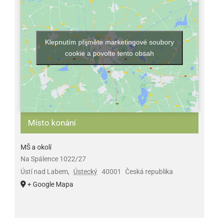
Klepnutím přijměte marketingové soubory
cookie a povolte tento obsah
Místo konání
MŠ a okolí
Na Spálence 1022/27
Ústí nad Labem
,
Ústecký
40001
Česká republika
+ Google Mapa