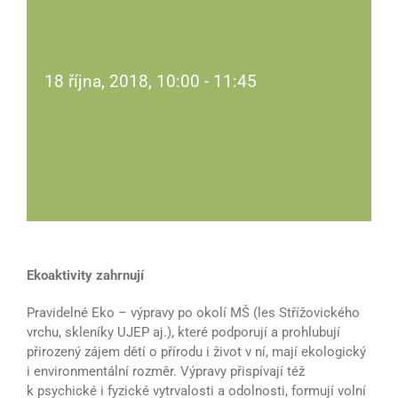
18 října, 2018, 10:00
-
11:45
Ekoaktivity zahrnují
Pravidelné Eko – výpravy po okolí MŠ (les Střížovického
vrchu, skleníky UJEP aj.), které podporují a prohlubují
přirozený zájem dětí o přírodu i život v ní, mají ekologický
i environmentální rozměr. Výpravy přispívají též
k psychické i fyzické vytrvalosti a odolnosti, formují volní