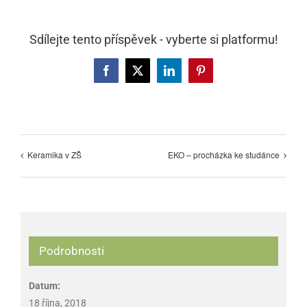
Sdílejte tento příspěvek - vyberte si platformu!
Facebook
X
LinkedIn
Pinterest
Keramika v ZŠ
EKO – procházka ke studánce
Podrobnosti
Datum:
18 října, 2018