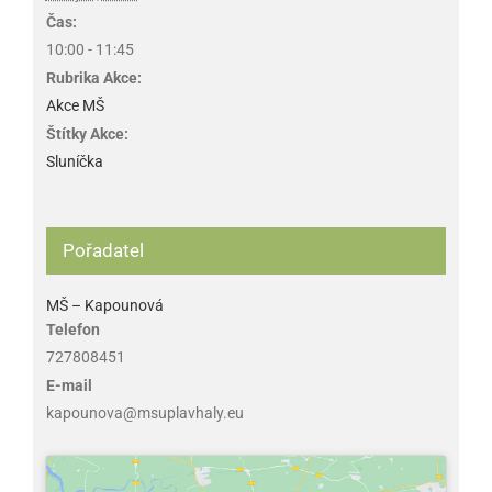
Čas:
10:00 - 11:45
Rubrika Akce:
Akce MŠ
Štítky Akce:
Sluníčka
Pořadatel
MŠ – Kapounová
Telefon
727808451
E-mail
kapounova@msuplavhaly.eu