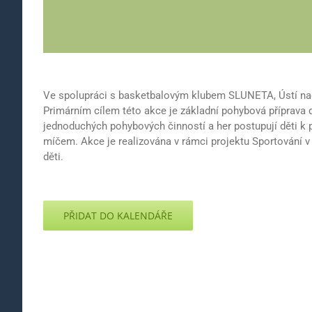
Ve spolupráci s basketbalovým klubem SLUNETA, Ústí nad 
Primárním cílem této akce je základní pohybová příprava d
jednoduchých pohybových činností a her postupují děti k 
míčem. Akce je realizována v rámci projektu Sportování v
děti.
PŘIDAT DO KALENDÁŘE