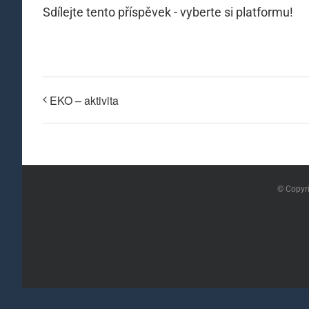
Sdílejte tento příspěvek - vyberte si platformu!
EKO – aktivita
© Copyr